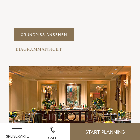
GRUNDRISS ANSEHEN
DIAGRAMMANSICHT
START PLANNING
SPEISEKARTE
CALL