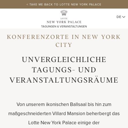
< TAKE ME BACK TO LOTTE NEW YORK PALACE
Lang
TAGUNGEN & VERANSTALTUNGEN
KONFERENZORTE IN NEW YORK
CITY
UNVERGLEICHLICHE
TAGUNGS- UND
VERANSTALTUNGSRÄUME
Von unserem ikonischen Ballsaal bis hin zum
maßgeschneiderten Villard Mansion beherbergt das
Lotte New York Palace einige der