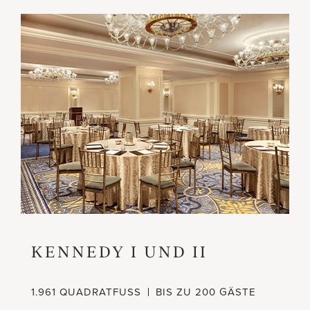
KENNEDY I UND II
1.961 QUADRATFUSS
BIS ZU 200 GÄSTE