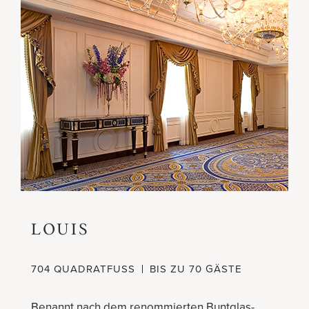
LOUIS
704 QUADRATFUSS
BIS ZU 70 GÄSTE
Benannt nach dem renommierten Buntglas-