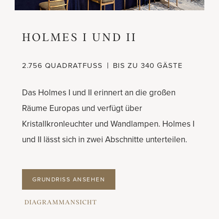
HOLMES I UND II
2.756 QUADRATFUSS
BIS ZU 340 GÄSTE
Das Holmes I und II erinnert an die großen
Räume Europas und verfügt über
Kristallkronleuchter und Wandlampen. Holmes I
und II lässt sich in zwei Abschnitte unterteilen.
GRUNDRISS ANSEHEN
DIAGRAMMANSICHT